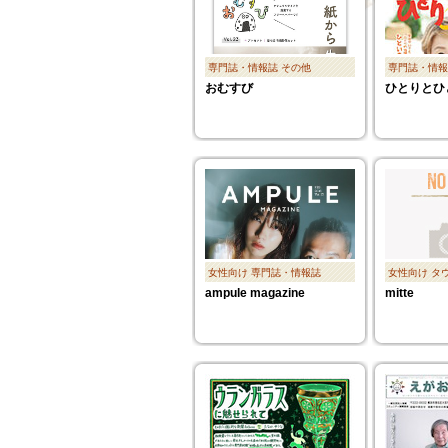
専門誌・情報誌
その他
専門誌・情報
おむすび
ひとりとひ
女性向け
専門誌・情報誌
女性向け
タ
ampule magazine
mitte