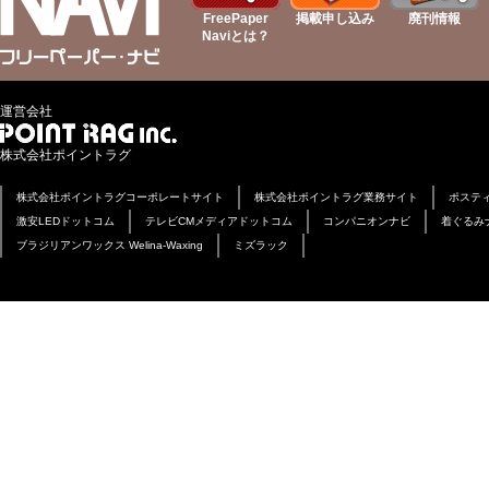
FreePaper
掲載申し込み
廃刊情報
Naviとは？
運営会社
株式会社ポイントラグ
株式会社ポイントラグコーポレートサイト
株式会社ポイントラグ業務サイト
ポステ
激安LEDドットコム
テレビCMメディアドットコム
コンパニオンナビ
着ぐるみ
ブラジリアンワックス Welina-Waxing
ミズラック