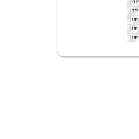
住
TEL
URL
URL
URL