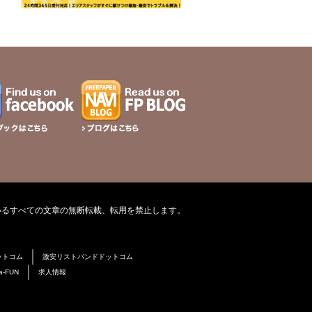
いるすべての文章の無断転載、転用を禁止します。
ットコム
激安リストバンドドットコム
a-FUN
求人情報