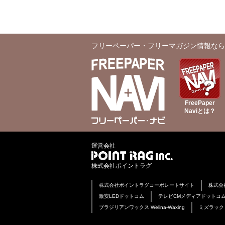
フリーペーパー・フリーマガジン情報なら
FreePaper
Naviとは？
運営会社
株式会社ポイントラグ
株式会社ポイントラグコーポレートサイト
株式会
激安LEDドットコム
テレビCMメディアドットコ
ブラジリアンワックス Welina-Waxing
ミズラック