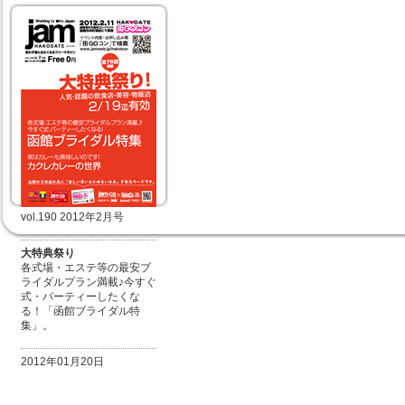
vol.190 2012年2月号
大特典祭り
各式場・エステ等の最安ブ
ライダルプラン満載♪今すぐ
式・パーティーしたくな
る！「函館ブライダル特
集」。
2012年01月20日