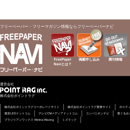
フリーペーパー・フリーマガジン情報ならフリーペーパーナビ
FreePaper
掲載申し込み
廃刊情報
Naviとは？
運営会社
株式会社ポイントラグ
株式会社ポイントラグコーポレートサイト
株式会社ポイントラグ業務サイト
ポステ
激安LEDドットコム
テレビCMメディアドットコム
コンパニオンナビ
着ぐるみ
ブラジリアンワックス Welina-Waxing
ミズラック