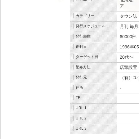
ア
.
カテゴリー
タウン誌
発行スケジュール
月刊
毎月
発行部数
60000部
.
創刊日
1996年0
ターゲット層
20代〜
.
配布方法
店頭設置
.
発行元
（有）ユ
住所
-
.
TEL
.
URL 1
.
URL 2
.
URL 3
.