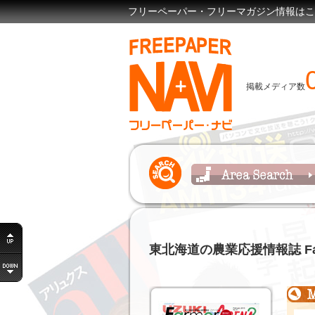
フリーペーパー・フリーマガジン情報はここで見
掲載メディア数
東北海道の農業応援情報誌 Fa