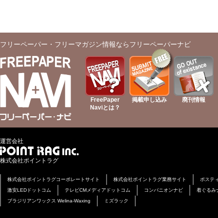
フリーペーパー・フリーマガジン情報ならフリーペーパーナビ
FreePaper
掲載申し込み
廃刊情報
Naviとは？
運営会社
株式会社ポイントラグ
株式会社ポイントラグコーポレートサイト
株式会社ポイントラグ業務サイト
ポステ
激安LEDドットコム
テレビCMメディアドットコム
コンパニオンナビ
着ぐるみ
ブラジリアンワックス Welina-Waxing
ミズラック