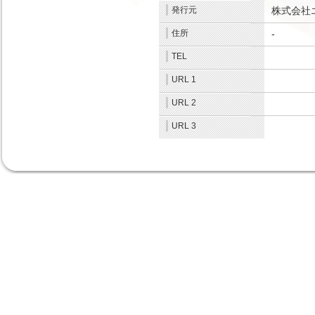
発行元
株式会社
住所
-
.
TEL
.
URL 1
.
URL 2
.
URL 3
.