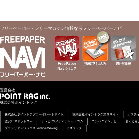
フリーペーパー・フリーマガジン情報ならフリーペーパーナビ
FreePaper
掲載申し込み
廃刊情報
Naviとは？
運営会社
株式会社ポイントラグ
株式会社ポイントラグコーポレートサイト
株式会社ポイントラグ業務サイト
ポステ
激安LEDドットコム
テレビCMメディアドットコム
コンパニオンナビ
着ぐるみ
ブラジリアンワックス Welina-Waxing
ミズラック