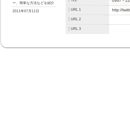
TEL
0957－2
ー、簡単な方法などを紹介
URL 1
http://tw
2011年07月11日
URL 2
.
URL 3
.