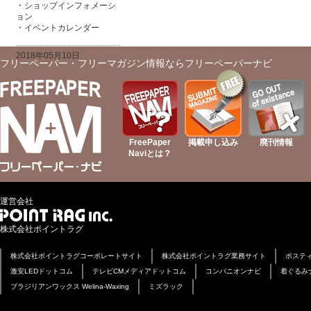
・ショップインフォメーシ
ョン
・イベントカレンダー
2018年05月10日
フリーペーパー・フリーマガジン情報ならフリーペーパーナビ
FreePaper
掲載申し込み
廃刊情報
Naviとは？
運営会社
株式会社ポイントラグ
株式会社ポイントラグコーポレートサイト
株式会社ポイントラグ業務サイト
ポステ
激安LEDドットコム
テレビCMメディアドットコム
コンパニオンナビ
着ぐるみ
ブラジリアンワックス Welina-Waxing
ミズラック