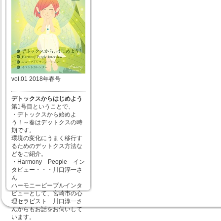
vol.01 2018年春号
デトックスからはじめよう
第1号目ということで、
・デトックスから始めよ
う！～春はデットクスの時
期です。
環境の変化にうまく移行す
るためのデットクス方法な
どをご紹介。
・Harmony People イン
タビュー・・・川口淳一さ
ん
ハーモニーピープルインタ
ビューとして、宮崎市の心
理セラピスト 川口淳一さ
んからもお話をお伺いして
います。