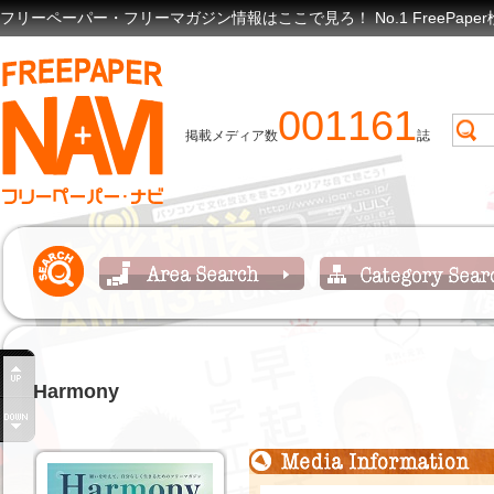
フリーペーパー・フリーマガジン情報はここで見ろ！ No.1 FreePap
001161
掲載メディア数
誌
Harmony