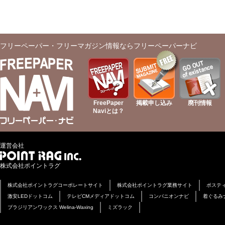
フリーペーパー・フリーマガジン情報ならフリーペーパーナビ
FreePaper
掲載申し込み
廃刊情報
Naviとは？
運営会社
株式会社ポイントラグ
株式会社ポイントラグコーポレートサイト
株式会社ポイントラグ業務サイト
ポステ
激安LEDドットコム
テレビCMメディアドットコム
コンパニオンナビ
着ぐるみ
ブラジリアンワックス Welina-Waxing
ミズラック