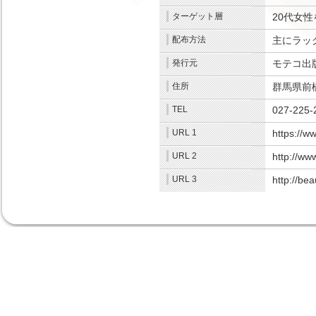
ターゲット層
20代女性
配布方法
主にラッ
発行元
モテコ出
住所
群馬県前橋
TEL
027-225-
URL 1
https://w
URL 2
http://ww
URL 3
http://be