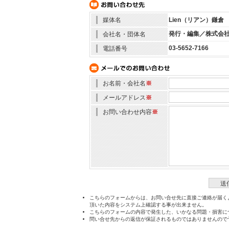
媒体名
Lien（リアン）鎌倉
発行・編集／株式会社
会社名・団体名
03-5652-7166
電話番号
お名前・会社名
※
メールアドレス
※
お問い合わせ内容
※
こちらのフォームからは、お問い合せ先に直接ご連絡が届く
頂いた内容をシステム上確認する事が出来ません。
こちらのフォームの内容で発生した、いかなる問題・損害に
問い合せ先からの返信が保証されるものではありませんので